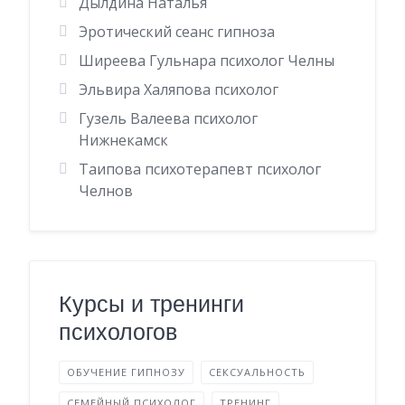
Дылдина Наталья
Эротический сеанс гипноза
Ширеева Гульнара психолог Челны
Эльвира Халяпова психолог
Гузель Валеева психолог
Нижнекамск
Таипова психотерапевт психолог
Челнов
Курсы и тренинги
психологов
ОБУЧЕНИЕ ГИПНОЗУ
СЕКСУАЛЬНОСТЬ
СЕМЕЙНЫЙ ПСИХОЛОГ
ТРЕНИНГ