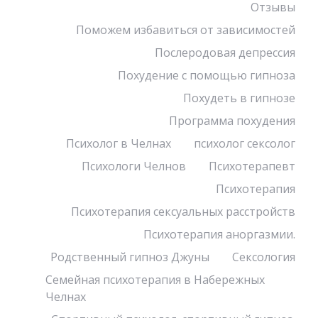
Отзывы
Поможем избавиться от зависимостей
Послеродовая депрессия
Похудение с помощью гипноза
Похудеть в гипнозе
Программа похудения
Психолог в Челнах
психолог сексолог
Психологи Челнов
Психотерапевт
Психотерапия
Психотерапия сексуальных расстройств
Психотерапия аноргазмии.
Родственный гипноз Джуны
Сексология
Семейная психотерапия в Набережных
Челнах