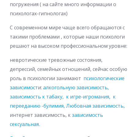
погружения ( на сайте много информации о
психологах-гипнологах)
С современном мире чаще всего обращаются с
такими проблемами , которые наши психологи
решают на высоком профессиональном уровне:
невротические тревожные состояния,
депрессий, семейных отношений, сейчас особую
роль в психологии занимают
психологические
зависимост
и:
алкогольную зависимость,
з
ависимость к табаку,
к игре-игромания,
к
перееданию -булимия,
Любовная зависимость,
интернет зависимость, к
зависимость
сексуальная.