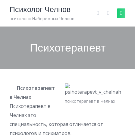
Skip
Психолог Челнов
to
content
психологи Набережных Челнов
Психотерапевт
Психотерапевт
в Челнах
психотерапевт в Челнах
Психотерапевт в
Челнах это
специальность, которая отличается от
психологов и психиатров.