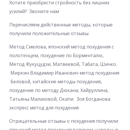
Хотите приобрести стройность без лишних
усилий? Звоните нам
Перечисляем действенные методы, которые
получили положительные отзывы
Метод Смелова, японский метод похудения с
полотенцем, похудение по Борменталю,
Метод Фукуцудзи, Матвеевой, Табата, Шичко.
Миркин Владимир Иванович метод похудения
Беловой, китайские методы похудения,
похудение по методу Дюкана, Хайруллина,
Татьяны Малаховой, Окапи. Зоя Богданова
экспресс метод для похудения
Отрицательные отзывы о похудения получили:
японский метод похудения валиком, народные