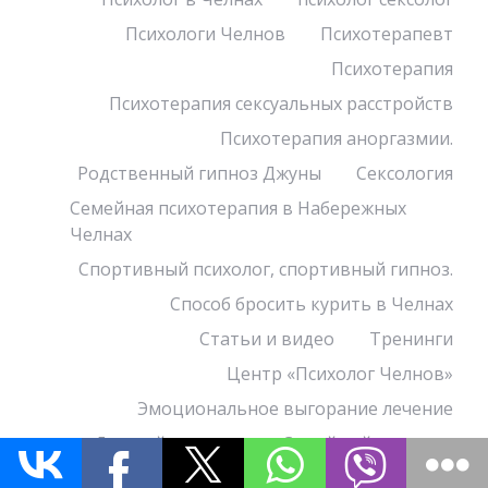
Психологи Челнов
Психотерапевт
Психотерапия
Психотерапия сексуальных расстройств
Психотерапия аноргазмии.
Родственный гипноз Джуны
Сексология
Семейная психотерапия в Набережных
Челнах
Спортивный психолог, спортивный гипноз.
Способ бросить курить в Челнах
Статьи и видео
Тренинги
Центр «Психолог Челнов»
Эмоциональное выгорание лечение
Детский психолог
Семейный психолог