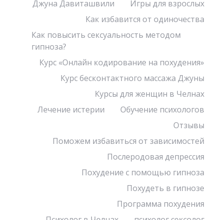
Джуна Давиташвили
Игры для взрослых
Как избавится от одиночества
Как повысить сексуальность методом
гипноза?
Курс «Онлайн кодирование на похудения»
Курс бесконтактного массажа Джуны
Курсы для женщин в Челнах
Лечение истерии
Обучение психологов
Отзывы
Поможем избавиться от зависимостей
Послеродовая депрессия
Похудение с помощью гипноза
Похудеть в гипнозе
Программа похудения
Психолог в Челнах
психолог сексолог